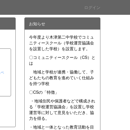
ログイン
お知らせ
今年度より木津第二中学校でコミュ
ニティースクール（学校運営協議会
を設置した学校）を設置します。
〇コミュニティースクール（CS）と
は
地域と学校が連携・協働して、子
ムペ
どもたちの教育を進めていく仕組み
を持つ学校
〇CSの「特徴」
・地域住民や保護者などで構成され
る「学校運営協議会」を設置し学校
運営等に対して意見をいただき、協
力を得る。
・地域と一体となった教育活動を目