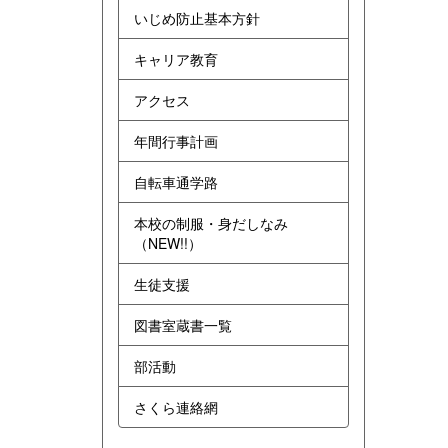
いじめ防止基本方針
キャリア教育
アクセス
年間行事計画
自転車通学路
本校の制服・身だしなみ
（NEW!!）
生徒支援
図書室蔵書一覧
部活動
さくら連絡網