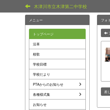
木津川市立木津第二中学校
メニュー
フォ
トップページ
沿革
校歌
学校目標
学校だより
PTAからのお知らせ
差
各種様式集
お知らせ