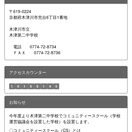
〒619-0224
京都府木津川市兜台6丁目1番地
木津川市立
木津第二中学校
電話 0774-72-8734
ＦＡＸ 0774-72-8736
アクセスカウンター
1
0
1
5
5
1
4
5
お知らせ
今年度より木津第二中学校でコミュニティースクール（学校
運営協議会を設置した学校）を設置します。
〇コミュニティースクール（CS）とは