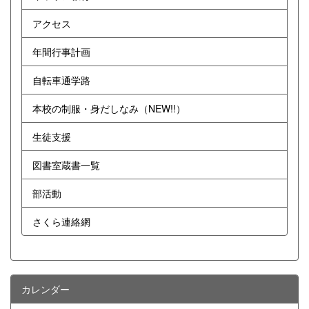
アクセス
年間行事計画
自転車通学路
本校の制服・身だしなみ（NEW!!）
生徒支援
図書室蔵書一覧
部活動
さくら連絡網
カレンダー