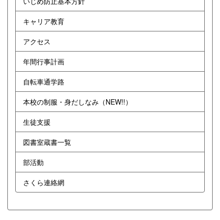
いじめ防止基本方針
キャリア教育
アクセス
年間行事計画
自転車通学路
本校の制服・身だしなみ（NEW!!）
生徒支援
図書室蔵書一覧
部活動
さくら連絡網