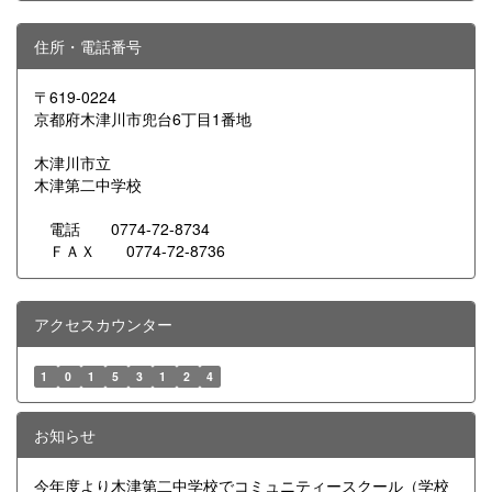
住所・電話番号
〒619-0224
京都府木津川市兜台6丁目1番地
木津川市立
木津第二中学校
電話 0774-72-8734
ＦＡＸ 0774-72-8736
アクセスカウンター
1
0
1
5
3
1
2
4
お知らせ
今年度より木津第二中学校でコミュニティースクール（学校