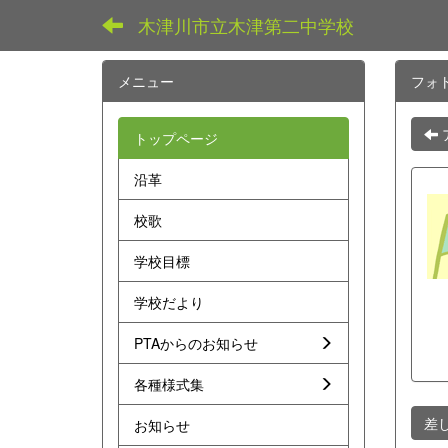
木津川市立木津第二中学校
メニュー
フォ
トップページ
沿革
校歌
学校目標
学校だより
PTAからのお知らせ
各種様式集
差
お知らせ