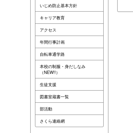
いじめ防止基本方針
キャリア教育
アクセス
年間行事計画
自転車通学路
本校の制服・身だしなみ
（NEW!!）
生徒支援
図書室蔵書一覧
部活動
さくら連絡網