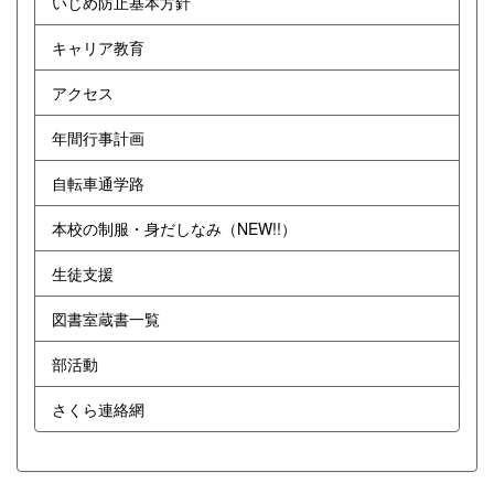
いじめ防止基本方針
キャリア教育
アクセス
年間行事計画
自転車通学路
本校の制服・身だしなみ（NEW!!）
生徒支援
図書室蔵書一覧
部活動
さくら連絡網