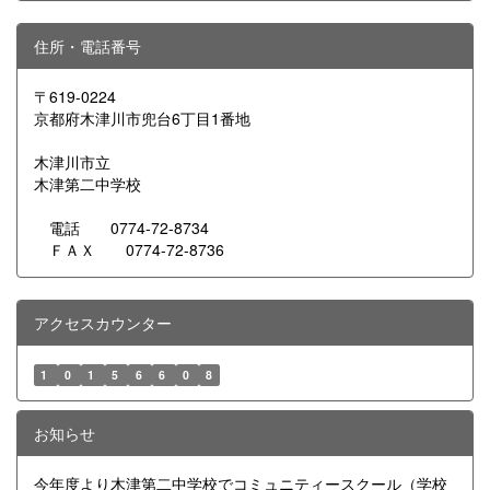
住所・電話番号
〒619-0224
京都府木津川市兜台6丁目1番地
木津川市立
木津第二中学校
電話 0774-72-8734
ＦＡＸ 0774-72-8736
アクセスカウンター
1
0
1
5
6
6
0
8
お知らせ
今年度より木津第二中学校でコミュニティースクール（学校