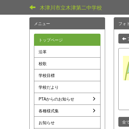
木津川市立木津第二中学校
メニュー
フォ
トップページ
沿革
校歌
学校目標
学校だより
PTAからのお知らせ
各種様式集
全
お知らせ