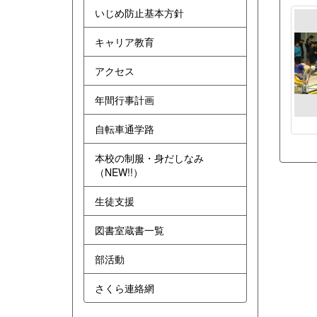
いじめ防止基本方針
キャリア教育
アクセス
年間行事計画
自転車通学路
本校の制服・身だしなみ
（NEW!!）
生徒支援
図書室蔵書一覧
部活動
さくら連絡網