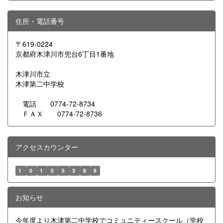
住所・電話番号
〒619-0224
京都府木津川市兜台6丁目1番地
木津川市立
木津第二中学校
電話 0774-72-8734
ＦＡＸ 0774-72-8736
アクセスカウンター
1
0
1
5
5
3
8
9
お知らせ
今年度より木津第二中学校でコミュニティースクール（学校