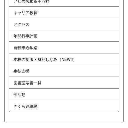
いじめ防止基本方針
キャリア教育
アクセス
年間行事計画
自転車通学路
本校の制服・身だしなみ（NEW!!）
生徒支援
図書室蔵書一覧
部活動
さくら連絡網