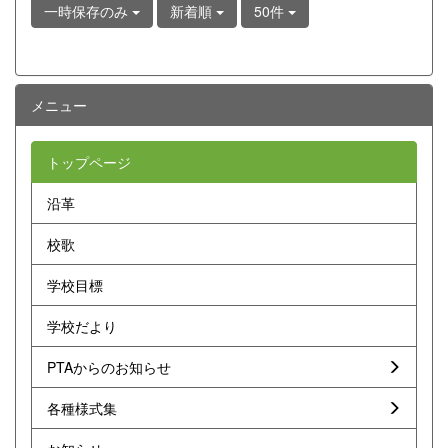
一時保存のみ
新着順
50件
メニュー
トップページ
沿革
校歌
学校目標
学校だより
PTAからのお知らせ
各種様式集