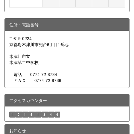
住所・電話番号
〒619-0224
京都府木津川市兜台6丁目1番地
木津川市立
木津第二中学校
電話 0774-72-8734
ＦＡＸ 0774-72-8736
アクセスカウンター
1
0
1
5
1
3
4
4
お知らせ