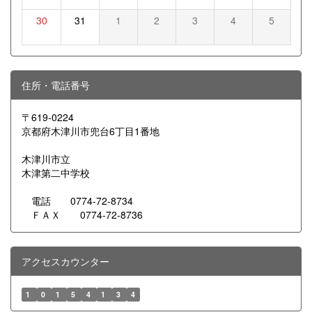
30
31
1
2
3
4
5
住所・電話番号
〒619-0224
京都府木津川市兜台6丁目1番地
木津川市立
木津第二中学校
電話 0774-72-8734
ＦＡＸ 0774-72-8736
アクセスカウンター
1
0
1
5
4
1
3
4