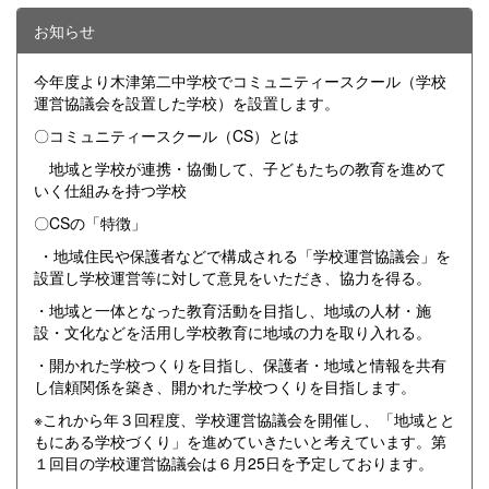
お知らせ
今年度より木津第二中学校でコミュニティースクール（学校
運営協議会を設置した学校）を設置します。
〇コミュニティースクール（CS）とは
地域と学校が連携・協働して、子どもたちの教育を進めて
いく仕組みを持つ学校
〇CSの「特徴」
・地域住民や保護者などで構成される「学校運営協議会」を
設置し学校運営等に対して意見をいただき、協力を得る。
・地域と一体となった教育活動を目指し、地域の人材・施
設・文化などを活用し学校教育に地域の力を取り入れる。
・開かれた学校つくりを目指し、保護者・地域と情報を共有
し信頼関係を築き、開かれた学校つくりを目指します。
※これから年３回程度、学校運営協議会を開催し、「地域とと
もにある学校づくり」を進めていきたいと考えています。第
１回目の学校運営協議会は６月25日を予定しております。