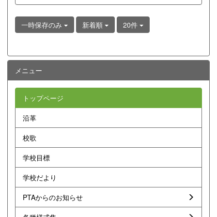
一時保存のみ
新着順
20件
メニュー
トップページ
沿革
校歌
学校目標
学校だより
PTAからのお知らせ