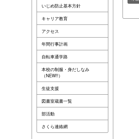
いじめ防止基本方針
キャリア教育
アクセス
年間行事計画
自転車通学路
本校の制服・身だしなみ
（NEW!!）
生徒支援
図書室蔵書一覧
部活動
さくら連絡網