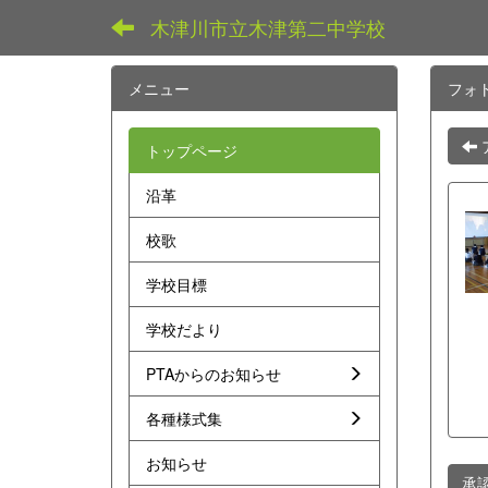
木津川市立木津第二中学校
メニュー
フォ
トップページ
沿革
校歌
学校目標
学校だより
PTAからのお知らせ
各種様式集
お知らせ
承