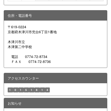
住所・電話番号
〒619-0224
京都府木津川市兜台6丁目1番地
木津川市立
木津第二中学校
電話 0774-72-8734
ＦＡＸ 0774-72-8736
アクセスカウンター
1
0
1
5
1
8
1
4
お知らせ