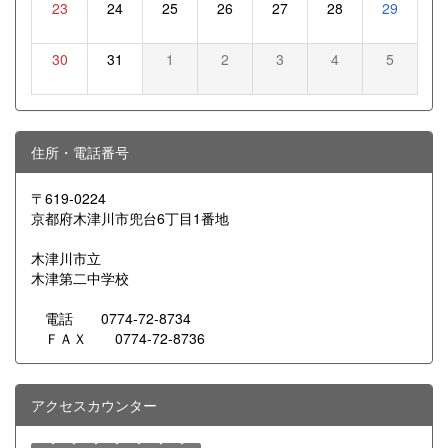
23
24
25
26
27
28
29
30
31
1
2
3
4
5
住所・電話番号
〒619-0224
京都府木津川市兜台6丁目1番地
木津川市立
木津第二中学校
電話 0774-72-8734
ＦＡＸ 0774-72-8736
アクセスカウンター