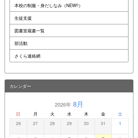
本校の制服・身だしなみ（NEW!!）
生徒支援
図書室蔵書一覧
部活動
さくら連絡網
カレンダー
8月
2026年
日
月
火
水
木
金
土
26
27
28
29
30
31
1