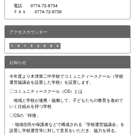
電話 0774-72-8734
ＦＡＸ 0774-72-8736
アクセスカウンター
1
0
1
5
2
0
8
6
お知らせ
今年度より木津第二中学校でコミュニティースクール（学校
運営協議会を設置した学校）を設置します。
〇コミュニティースクール（CS）とは
地域と学校が連携・協働して、子どもたちの教育を進めて
いく仕組みを持つ学校
〇CSの「特徴」
・地域住民や保護者などで構成される「学校運営協議会」を
設置し学校運営等に対して意見をいただき、協力を得る。