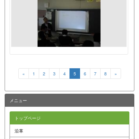
«
1
2
3
4
5
6
7
8
»
メニュー
トップページ
沿革