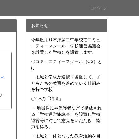
ログイン
お知らせ
今年度より木津第二中学校でコミュ
ニティースクール（学校運営協議会
を設置した学校）を設置します。
〇コミュニティースクール（CS）と
は
地域と学校が連携・協働して、子
ムペ
どもたちの教育を進めていく仕組み
を持つ学校
ナ
〇CSの「特徴」
・地域住民や保護者などで構成され
る「学校運営協議会」を設置し学校
運営等に対して意見をいただき、協
力を得る。
・地域と一体となった教育活動を目