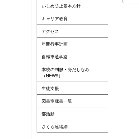
いじめ防止基本方針
キャリア教育
アクセス
年間行事計画
自転車通学路
本校の制服・身だしなみ
（NEW!!）
生徒支援
図書室蔵書一覧
部活動
さくら連絡網