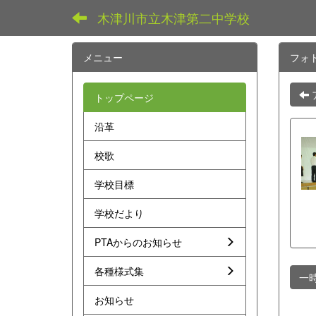
木津川市立木津第二中学校
メニュー
フォ
トップページ
沿革
校歌
学校目標
学校だより
PTAからのお知らせ
各種様式集
一
お知らせ