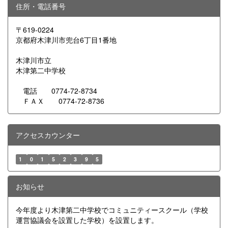
住所・電話番号
〒619-0224
京都府木津川市兜台6丁目1番地
木津川市立
木津第二中学校
電話 0774-72-8734
ＦＡＸ 0774-72-8736
アクセスカウンター
1
0
1
5
2
3
9
5
お知らせ
今年度より木津第二中学校でコミュニティースクール（学校
運営協議会を設置した学校）を設置します。