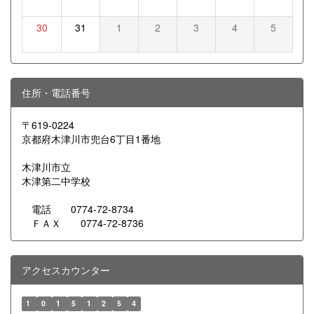
30
31
1
2
3
4
5
住所・電話番号
〒619-0224
京都府木津川市兜台6丁目1番地
木津川市立
木津第二中学校
電話 0774-72-8734
ＦＡＸ 0774-72-8736
アクセスカウンター
1
0
1
5
1
2
5
4