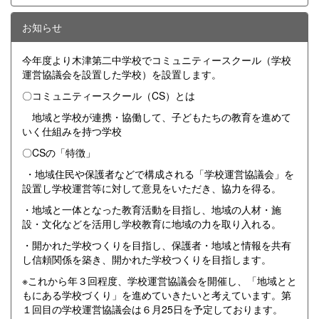
お知らせ
今年度より木津第二中学校でコミュニティースクール（学校
運営協議会を設置した学校）を設置します。
〇コミュニティースクール（CS）とは
地域と学校が連携・協働して、子どもたちの教育を進めて
いく仕組みを持つ学校
〇CSの「特徴」
・地域住民や保護者などで構成される「学校運営協議会」を
設置し学校運営等に対して意見をいただき、協力を得る。
・地域と一体となった教育活動を目指し、地域の人材・施
設・文化などを活用し学校教育に地域の力を取り入れる。
・開かれた学校つくりを目指し、保護者・地域と情報を共有
し信頼関係を築き、開かれた学校つくりを目指します。
※これから年３回程度、学校運営協議会を開催し、「地域とと
もにある学校づくり」を進めていきたいと考えています。第
１回目の学校運営協議会は６月25日を予定しております。