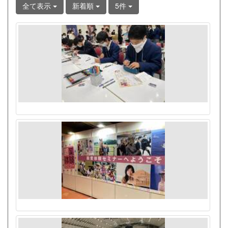
全て表示
新着順
5件