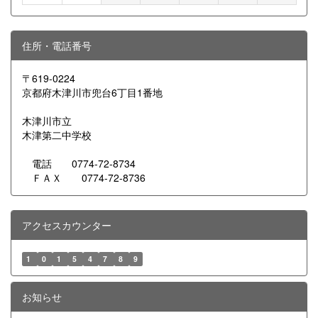
住所・電話番号
〒619-0224
京都府木津川市兜台6丁目1番地
木津川市立
木津第二中学校
電話 0774-72-8734
ＦＡＸ 0774-72-8736
アクセスカウンター
1
0
1
5
4
7
8
9
お知らせ