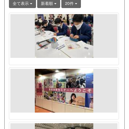
全て表示
新着順
20件