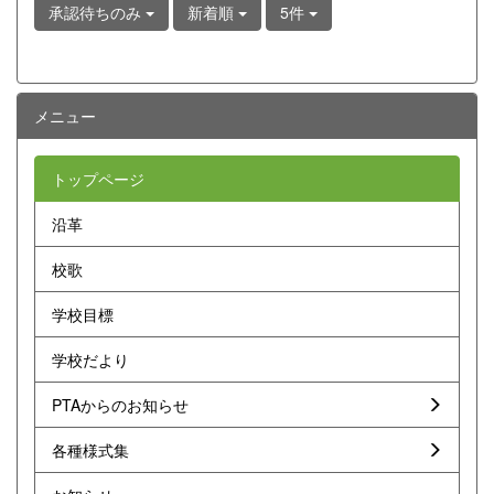
承認待ちのみ
新着順
5件
メニュー
トップページ
沿革
校歌
学校目標
学校だより
PTAからのお知らせ
各種様式集