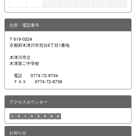
住所・電話番号
〒619-0224
京都府木津川市兜台6丁目1番地
木津川市立
木津第二中学校
電話 0774-72-8734
ＦＡＸ 0774-72-8736
アクセスカウンター
1
0
1
5
3
4
9
8
お知らせ