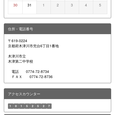
30
31
1
2
3
4
5
住所・電話番号
〒619-0224
京都府木津川市兜台6丁目1番地
木津川市立
木津第二中学校
電話 0774-72-8734
ＦＡＸ 0774-72-8736
アクセスカウンター
1
0
1
5
2
5
2
7