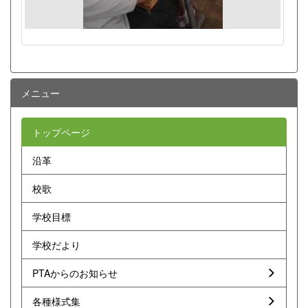
メニュー
トップページ
沿革
校歌
学校目標
学校だより
PTAからのお知らせ
各種様式集