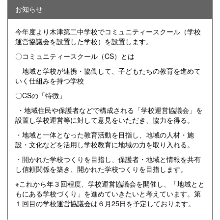
お知らせ
今年度より木津第二中学校でコミュニティースクール（学校
運営協議会を設置した学校）を設置します。
〇コミュニティースクール（CS）とは
地域と学校が連携・協働して、子どもたちの教育を進めて
いく仕組みを持つ学校
〇CSの「特徴」
・地域住民や保護者などで構成される「学校運営協議会」を
設置し学校運営等に対して意見をいただき、協力を得る。
・地域と一体となった教育活動を目指し、地域の人材・施
設・文化などを活用し学校教育に地域の力を取り入れる。
・開かれた学校つくりを目指し、保護者・地域と情報を共有
し信頼関係を築き、開かれた学校つくりを目指します。
※これから年３回程度、学校運営協議会を開催し、「地域とと
もにある学校づくり」を進めていきたいと考えています。第
１回目の学校運営協議会は６月25日を予定しております。