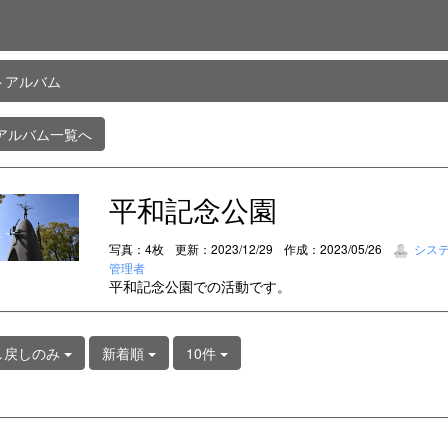
トアルバム
アルバム一覧へ
平和記念公園
写真：4枚
更新：2023/12/29
作成：2023/05/26
シス
管理者
平和記念公園での活動です。
し戻しのみ
新着順
10件