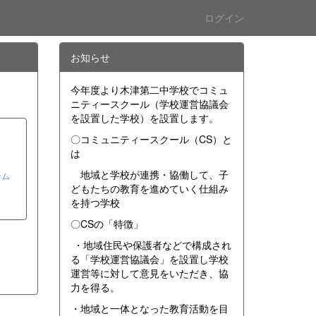
ログイン
お知らせ
今年度より木津第二中学校でコミュ
ニティースクール（学校運営協議会
を設置した学校）を設置します。
〇コミュニティースクール（CS）と
は
地域と学校が連携・協働して、子
テム
どもたちの教育を進めていく仕組み
を持つ学校
〇CSの「特徴」
・地域住民や保護者などで構成され
る「学校運営協議会」を設置し学校
運営等に対して意見をいただき、協
力を得る。
・地域と一体となった教育活動を目