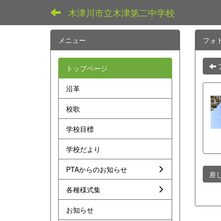
木津川市立木津第二中学校
メニュー
フォ
トップページ
沿革
校歌
学校目標
学校だより
PTAからのお知らせ
差
各種様式集
お知らせ