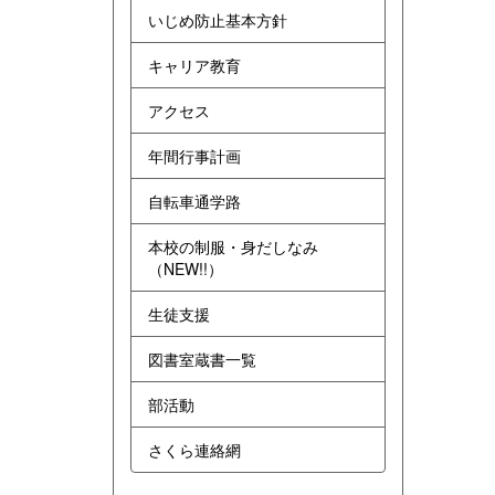
いじめ防止基本方針
キャリア教育
アクセス
年間行事計画
自転車通学路
本校の制服・身だしなみ
（NEW!!）
生徒支援
図書室蔵書一覧
部活動
さくら連絡網