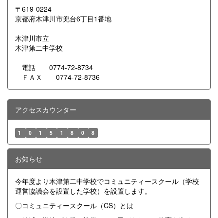
〒619-0224
京都府木津川市兜台6丁目1番地
木津川市立
木津第二中学校
電話 0774-72-8734
ＦＡＸ 0774-72-8736
アクセスカウンター
1
0
1
5
1
8
0
8
お知らせ
今年度より木津第二中学校でコミュニティースクール（学校
運営協議会を設置した学校）を設置します。
〇コミュニティースクール（CS）とは