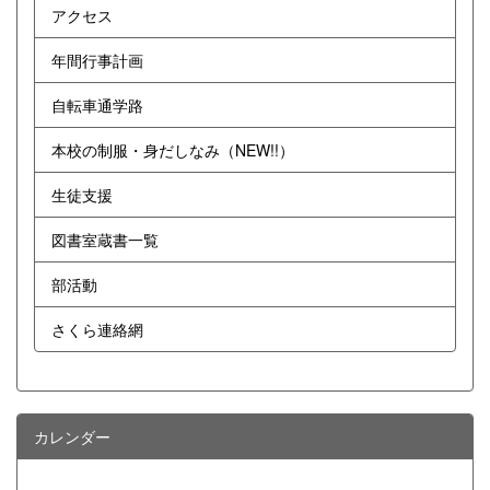
アクセス
年間行事計画
自転車通学路
本校の制服・身だしなみ（NEW!!）
生徒支援
図書室蔵書一覧
部活動
さくら連絡網
カレンダー