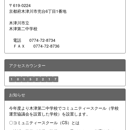
〒619-0224
京都府木津川市兜台6丁目1番地
木津川市立
木津第二中学校
電話 0774-72-8734
ＦＡＸ 0774-72-8736
アクセスカウンター
1
0
1
5
2
2
1
7
お知らせ
今年度より木津第二中学校でコミュニティースクール（学校
運営協議会を設置した学校）を設置します。
〇コミュニティースクール（CS）とは