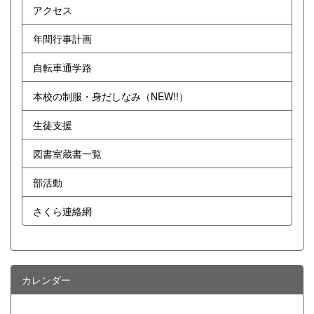
アクセス
年間行事計画
自転車通学路
本校の制服・身だしなみ（NEW!!）
生徒支援
図書室蔵書一覧
部活動
さくら連絡網
カレンダー