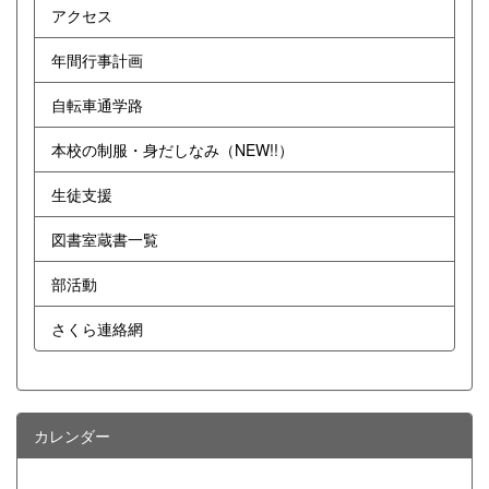
アクセス
年間行事計画
自転車通学路
本校の制服・身だしなみ（NEW!!）
生徒支援
図書室蔵書一覧
部活動
さくら連絡網
カレンダー