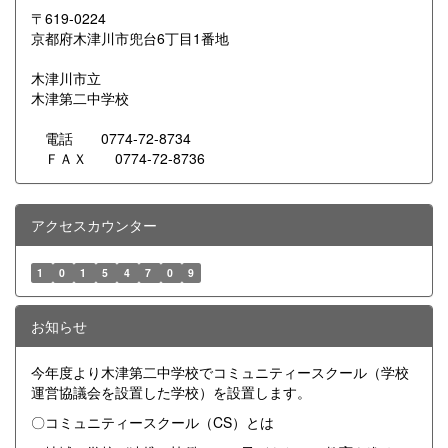
〒619-0224
京都府木津川市兜台6丁目1番地
木津川市立
木津第二中学校
電話 0774-72-8734
ＦＡＸ 0774-72-8736
アクセスカウンター
1
0
1
5
4
7
0
9
お知らせ
今年度より木津第二中学校でコミュニティースクール（学校
運営協議会を設置した学校）を設置します。
〇コミュニティースクール（CS）とは