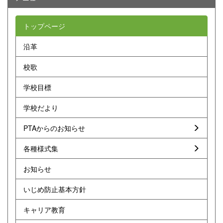
トップページ
沿革
校歌
学校目標
学校だより
PTAからのお知らせ
各種様式集
お知らせ
いじめ防止基本方針
キャリア教育