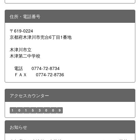
住所・電話番号
〒619-0224
京都府木津川市兜台6丁目1番地
木津川市立
木津第二中学校
電話 0774-72-8734
ＦＡＸ 0774-72-8736
アクセスカウンター
1
0
1
5
3
0
0
9
お知らせ