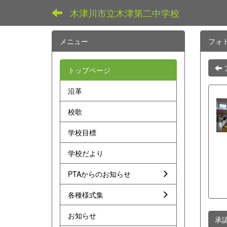
木津川市立木津第二中学校
メニュー
フォ
トップページ
沿革
校歌
学校目標
学校だより
PTAからのお知らせ
各種様式集
お知らせ
承