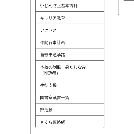
いじめ防止基本方針
キャリア教育
アクセス
年間行事計画
自転車通学路
本校の制服・身だしなみ
（NEW!!）
生徒支援
図書室蔵書一覧
部活動
さくら連絡網