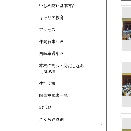
いじめ防止基本方針
キャリア教育
アクセス
年間行事計画
自転車通学路
本校の制服・身だしなみ
（NEW!!）
生徒支援
図書室蔵書一覧
部活動
さくら連絡網