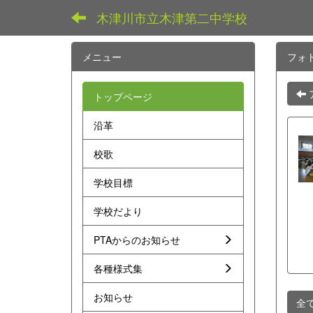
木津川市立木津第二中学校
メニュー
フォ
トップページ
沿革
校歌
学校目標
学校だより
PTAからのお知らせ
各種様式集
お知らせ
全