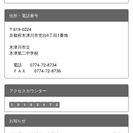
住所・電話番号
〒619-0224
京都府木津川市兜台6丁目1番地
木津川市立
木津第二中学校
電話 0774-72-8734
ＦＡＸ 0774-72-8736
アクセスカウンター
1
0
1
5
2
4
7
2
お知らせ