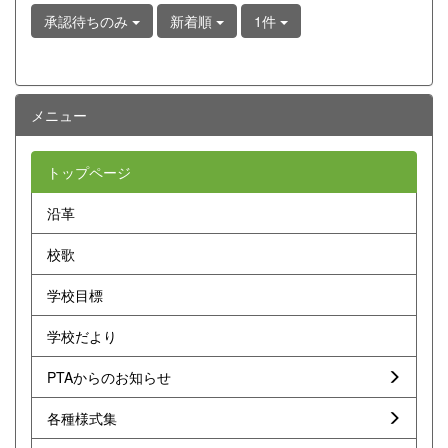
承認待ちのみ
新着順
1件
メニュー
トップページ
沿革
校歌
学校目標
学校だより
PTAからのお知らせ
各種様式集