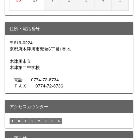
住所・電話番号
〒619-0224
京都府木津川市兜台6丁目1番地
木津川市立
木津第二中学校
電話 0774-72-8734
ＦＡＸ 0774-72-8736
アクセスカウンター
1
0
1
5
2
8
5
6
お知らせ