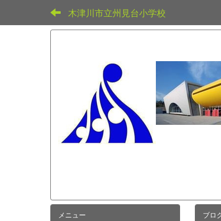
木津川市立州見台小学校
メニュー
ブロ