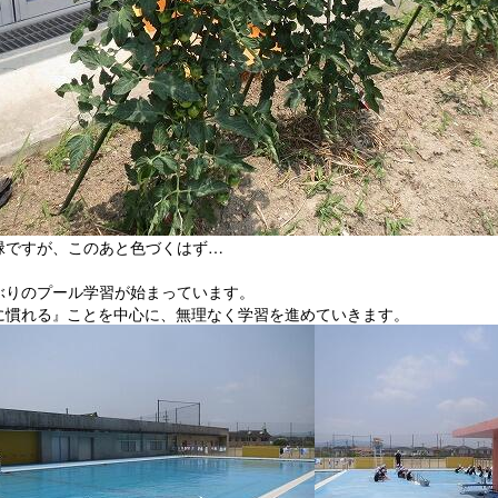
緑ですが、このあと色づくはず…
ぶりのプール学習が始まっています。
に慣れる
ことを中心に、無理なく学習を進めていきます。
』