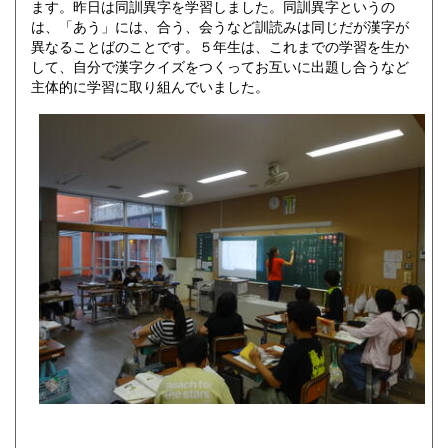
ます。昨日は同訓異字を学習しました。同訓異字というの
は、「あう」には、合う、会うなど訓読みは同じだが漢字が
異なることばのことです。５年生は、これまでの学習を生か
して、自分で漢字クイズをつくってお互いに出題し合うなど
主体的に学習に取り組んでいました。