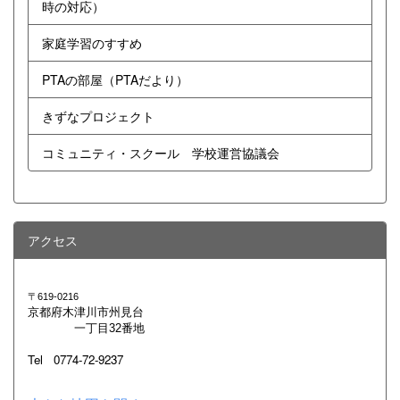
時の対応）
家庭学習のすすめ
PTAの部屋（PTAだより）
きずなプロジェクト
コミュニティ・スクール 学校運営協議会
アクセス
〒619-0216
京都府木津川市州見台
一丁目32番地
Tel 0774-72-9237