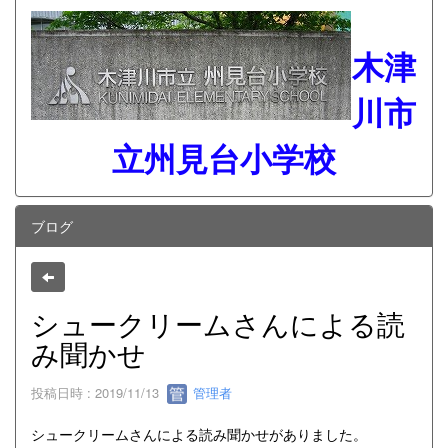
木津
川市
立州見台小学校
ブログ
シュークリームさんによる読
み聞かせ
投稿日時 : 2019/11/13
管理者
シュークリームさんによる読み聞かせがありました。