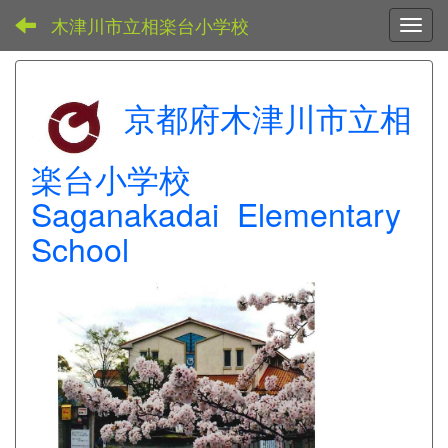
木津川市立相楽台小学校
Toggl
京都府木津川市立相
楽台小学校
Saganakadai Elementary
School