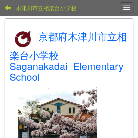
木津川市立相楽台小学校
Toggl
京都府木津川市立相
楽台小学校
Saganakadai Elementary
School