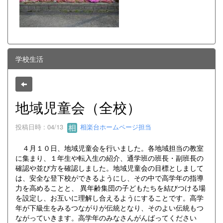
学校生活
地域児童会（全校）
投稿日時 : 04/13
相楽台ホームページ担当
４月１０日、地域児童会を行いました。各地域担当の教室
に集まり、１年生や転入生の紹介、通学班の班長・副班長の
確認や並び方を確認しました。地域児童会の目標としまして
は、安全な登下校ができるようにし、その中で高学年の指導
力を高めることと、 異年齢集団の子どもたちを結びつける場
を設定し、お互いに理解し合えるようにすることです。高学
年が下級生をみるつながりが伝統となり、そのよい伝統もつ
ながっていきます。高学年のみなさんがんばってください