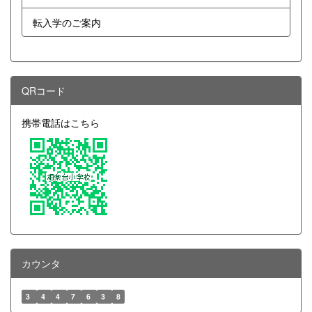
転入学のご案内
QRコード
携帯電話はこちら
カウンタ
3
4
4
7
6
3
8