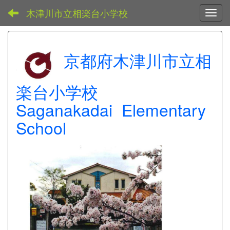
木津川市立相楽台小学校
Toggl
京都府木津川市立相
楽台小学校
Saganakadai Elementary
School