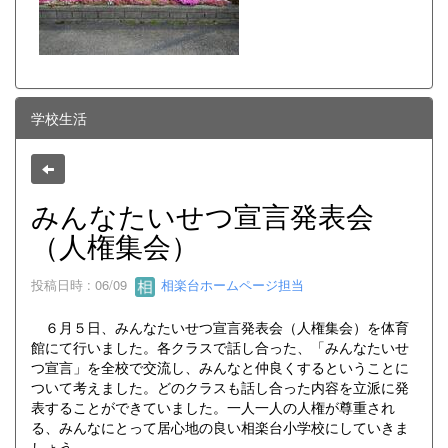
学校生活
みんなたいせつ宣言発表会
（人権集会）
投稿日時 : 06/09
相楽台ホームページ担当
６月５日、みんなたいせつ宣言発表会（人権集会）を体育
館にて行いました。各クラスで話し合った、「みんなたいせ
つ宣言」を全校で交流し、みんなと仲良くするということに
ついて考えました。どのクラスも話し合った内容を立派に発
表することができていました。一人一人の人権が尊重され
る、みんなにとって居心地の良い相楽台小学校にしていきま
しょう。