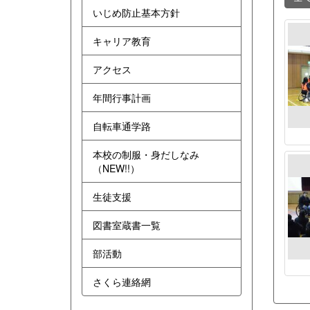
いじめ防止基本方針
キャリア教育
アクセス
年間行事計画
自転車通学路
本校の制服・身だしなみ
（NEW!!）
生徒支援
図書室蔵書一覧
部活動
さくら連絡網