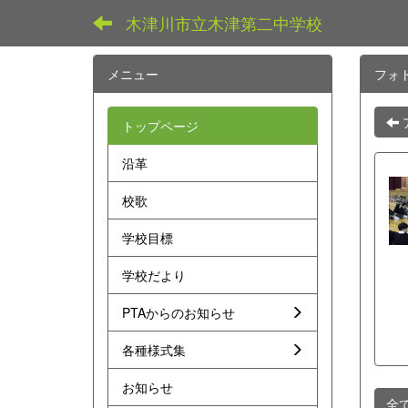
木津川市立木津第二中学校
メニュー
フォ
トップページ
沿革
校歌
学校目標
学校だより
PTAからのお知らせ
各種様式集
お知らせ
全