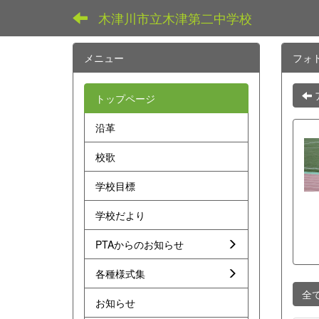
木津川市立木津第二中学校
メニュー
フォ
トップページ
沿革
校歌
学校目標
学校だより
PTAからのお知らせ
各種様式集
全
お知らせ