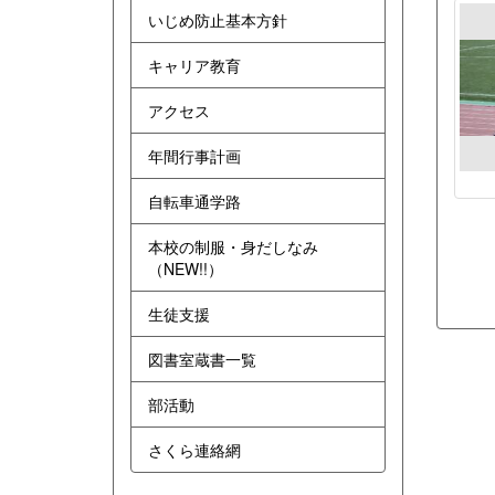
いじめ防止基本方針
キャリア教育
アクセス
年間行事計画
自転車通学路
本校の制服・身だしなみ
（NEW!!）
生徒支援
図書室蔵書一覧
部活動
さくら連絡網