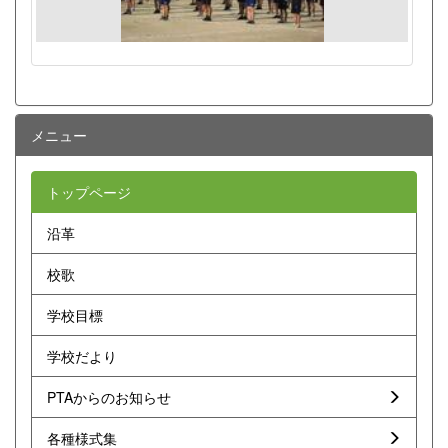
メニュー
トップページ
沿革
校歌
学校目標
学校だより
PTAからのお知らせ
各種様式集