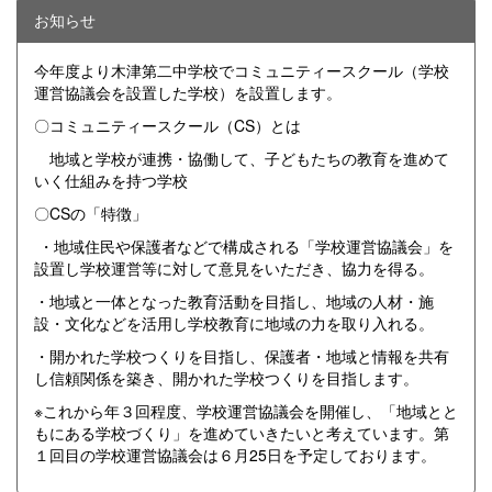
お知らせ
今年度より木津第二中学校でコミュニティースクール（学校
運営協議会を設置した学校）を設置します。
〇コミュニティースクール（CS）とは
地域と学校が連携・協働して、子どもたちの教育を進めて
いく仕組みを持つ学校
〇CSの「特徴」
・地域住民や保護者などで構成される「学校運営協議会」を
設置し学校運営等に対して意見をいただき、協力を得る。
・地域と一体となった教育活動を目指し、地域の人材・施
設・文化などを活用し学校教育に地域の力を取り入れる。
・開かれた学校つくりを目指し、保護者・地域と情報を共有
し信頼関係を築き、開かれた学校つくりを目指します。
※これから年３回程度、学校運営協議会を開催し、「地域とと
もにある学校づくり」を進めていきたいと考えています。第
１回目の学校運営協議会は６月25日を予定しております。