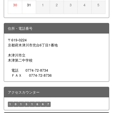
30
31
1
2
3
4
5
住所・電話番号
〒619-0224
京都府木津川市兜台6丁目1番地
木津川市立
木津第二中学校
電話 0774-72-8734
ＦＡＸ 0774-72-8736
アクセスカウンター
1
0
1
5
1
6
6
7