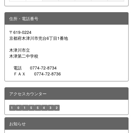
住所・電話番号
〒619-0224
京都府木津川市兜台6丁目1番地
木津川市立
木津第二中学校
電話 0774-72-8734
ＦＡＸ 0774-72-8736
アクセスカウンター
1
0
1
5
5
4
3
2
お知らせ