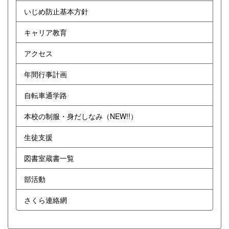
いじめ防止基本方針
キャリア教育
アクセス
年間行事計画
自転車通学路
本校の制服・身だしなみ（NEW!!）
生徒支援
図書室蔵書一覧
部活動
さくら連絡網