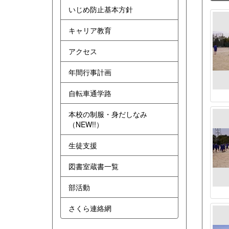
いじめ防止基本方針
キャリア教育
アクセス
年間行事計画
自転車通学路
本校の制服・身だしなみ
（NEW!!）
生徒支援
図書室蔵書一覧
部活動
さくら連絡網