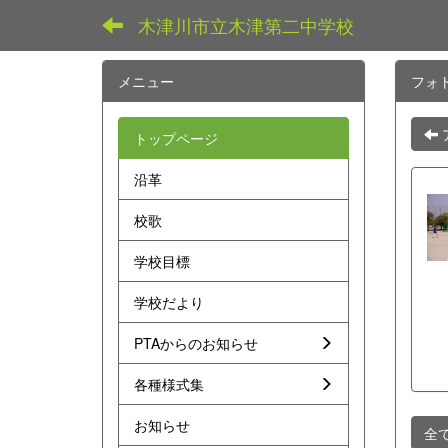
木津川市立木津第二中学校
メニュー
フォ
トップページ
沿革
校歌
学校目標
学校だより
PTAからのお知らせ
各種様式集
お知らせ
全