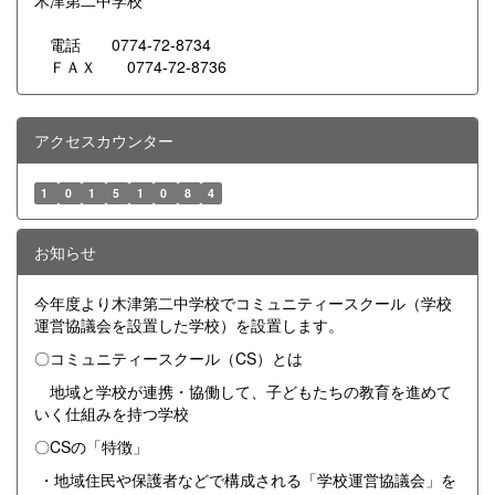
電話 0774-72-8734
ＦＡＸ 0774-72-8736
アクセスカウンター
1
0
1
5
1
0
8
4
お知らせ
今年度より木津第二中学校でコミュニティースクール（学校
運営協議会を設置した学校）を設置します。
〇コミュニティースクール（CS）とは
地域と学校が連携・協働して、子どもたちの教育を進めて
いく仕組みを持つ学校
〇CSの「特徴」
・地域住民や保護者などで構成される「学校運営協議会」を