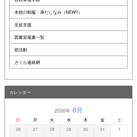
本校の制服・身だしなみ（NEW!!）
生徒支援
図書室蔵書一覧
部活動
さくら連絡網
カレンダー
8月
2026年
日
月
火
水
木
金
土
26
27
28
29
30
31
1