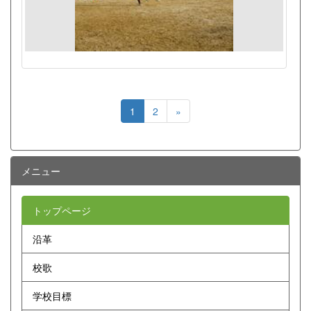
1
2
»
メニュー
トップページ
沿革
校歌
学校目標