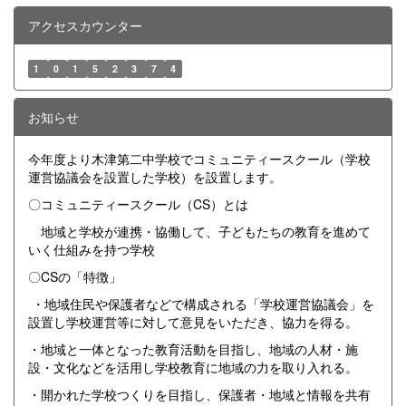
アクセスカウンター
1
0
1
5
2
3
7
4
お知らせ
今年度より木津第二中学校でコミュニティースクール（学校
運営協議会を設置した学校）を設置します。
〇コミュニティースクール（CS）とは
地域と学校が連携・協働して、子どもたちの教育を進めて
いく仕組みを持つ学校
〇CSの「特徴」
・地域住民や保護者などで構成される「学校運営協議会」を
設置し学校運営等に対して意見をいただき、協力を得る。
・地域と一体となった教育活動を目指し、地域の人材・施
設・文化などを活用し学校教育に地域の力を取り入れる。
・開かれた学校つくりを目指し、保護者・地域と情報を共有