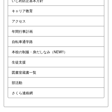
いじめ防止基本方針
キャリア教育
アクセス
年間行事計画
自転車通学路
本校の制服・身だしなみ（NEW!!）
生徒支援
図書室蔵書一覧
部活動
さくら連絡網