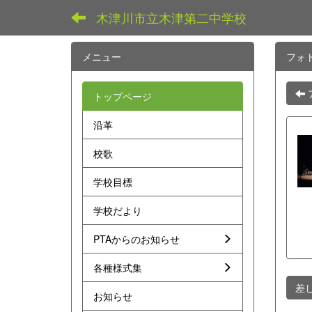
木津川市立木津第二中学校
メニュー
フォ
トップページ
沿革
校歌
学校目標
学校だより
PTAからのお知らせ
各種様式集
差
お知らせ