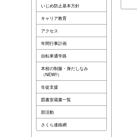
いじめ防止基本方針
キャリア教育
アクセス
年間行事計画
自転車通学路
本校の制服・身だしなみ
（NEW!!）
生徒支援
図書室蔵書一覧
部活動
さくら連絡網