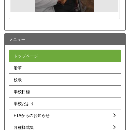
メニュー
トップページ
沿革
校歌
学校目標
学校だより
PTAからのお知らせ
各種様式集