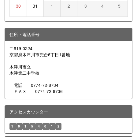
30
31
1
2
3
4
5
住所・電話番号
〒619-0224
京都府木津川市兜台6丁目1番地
木津川市立
木津第二中学校
電話 0774-72-8734
ＦＡＸ 0774-72-8736
アクセスカウンター
1
0
1
5
4
0
1
2