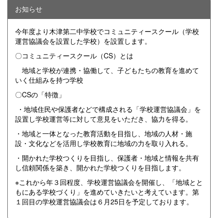
お知らせ
今年度より木津第二中学校でコミュニティースクール（学校
運営協議会を設置した学校）を設置します。
〇コミュニティースクール（CS）とは
地域と学校が連携・協働して、子どもたちの教育を進めて
いく仕組みを持つ学校
〇CSの「特徴」
・地域住民や保護者などで構成される「学校運営協議会」を
設置し学校運営等に対して意見をいただき、協力を得る。
・地域と一体となった教育活動を目指し、地域の人材・施
設・文化などを活用し学校教育に地域の力を取り入れる。
・開かれた学校つくりを目指し、保護者・地域と情報を共有
し信頼関係を築き、開かれた学校つくりを目指します。
※これから年３回程度、学校運営協議会を開催し、「地域とと
もにある学校づくり」を進めていきたいと考えています。第
１回目の学校運営協議会は６月25日を予定しております。