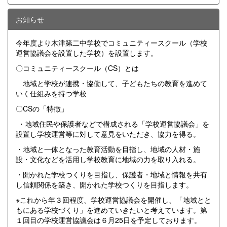
お知らせ
今年度より木津第二中学校でコミュニティースクール（学校
運営協議会を設置した学校）を設置します。
〇コミュニティースクール（CS）とは
地域と学校が連携・協働して、子どもたちの教育を進めて
いく仕組みを持つ学校
〇CSの「特徴」
・地域住民や保護者などで構成される「学校運営協議会」を
設置し学校運営等に対して意見をいただき、協力を得る。
・地域と一体となった教育活動を目指し、地域の人材・施
設・文化などを活用し学校教育に地域の力を取り入れる。
・開かれた学校つくりを目指し、保護者・地域と情報を共有
し信頼関係を築き、開かれた学校つくりを目指します。
※これから年３回程度、学校運営協議会を開催し、「地域とと
もにある学校づくり」を進めていきたいと考えています。第
１回目の学校運営協議会は６月25日を予定しております。