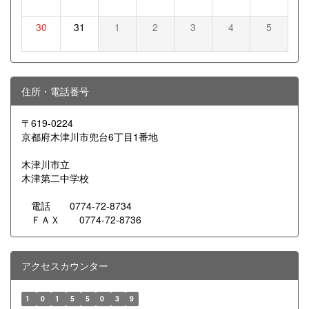
30
31
1
2
3
4
5
住所・電話番号
〒619-0224
京都府木津川市兜台6丁目1番地
木津川市立
木津第二中学校
電話 0774-72-8734
ＦＡＸ 0774-72-8736
アクセスカウンター
1
0
1
5
5
0
3
9