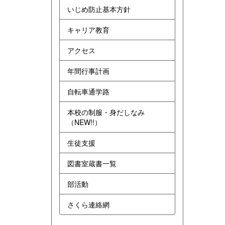
いじめ防止基本方針
キャリア教育
アクセス
年間行事計画
自転車通学路
本校の制服・身だしなみ
（NEW!!）
生徒支援
図書室蔵書一覧
部活動
さくら連絡網