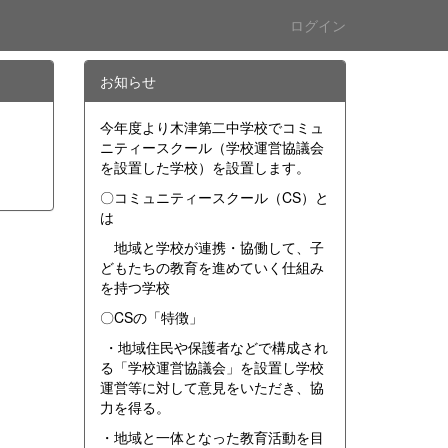
ログイン
お知らせ
今年度より木津第二中学校でコミュ
ニティースクール（学校運営協議会
を設置した学校）を設置します。
〇コミュニティースクール（CS）と
は
地域と学校が連携・協働して、子
どもたちの教育を進めていく仕組み
を持つ学校
〇CSの「特徴」
・地域住民や保護者などで構成され
る「学校運営協議会」を設置し学校
運営等に対して意見をいただき、協
力を得る。
・地域と一体となった教育活動を目