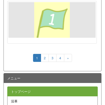
1
2
3
4
»
メニュー
トップページ
沿革