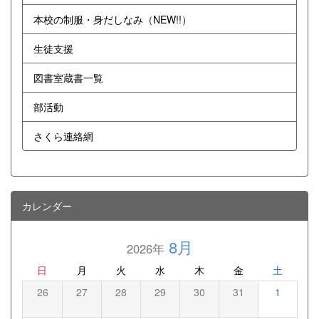
本校の制服・身だしなみ（NEW!!）
生徒支援
図書室蔵書一覧
部活動
さくら連絡網
カレンダー
8月
2026年
日
月
火
水
木
金
土
26
27
28
29
30
31
1