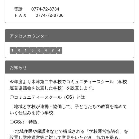
電話 0774-72-8734
ＦＡＸ 0774-72-8736
アクセスカウンター
1
0
1
5
6
4
7
4
お知らせ
今年度より木津第二中学校でコミュニティースクール（学校
運営協議会を設置した学校）を設置します。
〇コミュニティースクール（CS）とは
地域と学校が連携・協働して、子どもたちの教育を進めて
いく仕組みを持つ学校
〇CSの「特徴」
・地域住民や保護者などで構成される「学校運営協議会」を
設置し学校運営等に対して意見をいただき、協力を得る。