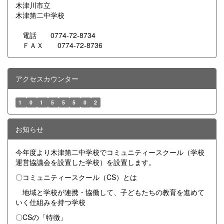
木津川市立
木津第二中学校
電話 0774-72-8734
ＦＡＸ 0774-72-8736
アクセスカウンター
1
0
1
5
5
5
0
2
お知らせ
今年度より木津第二中学校でコミュニティースクール（学校
運営協議会を設置した学校）を設置します。
〇コミュニティースクール（CS）とは
地域と学校が連携・協働して、子どもたちの教育を進めて
いく仕組みを持つ学校
〇CSの「特徴」