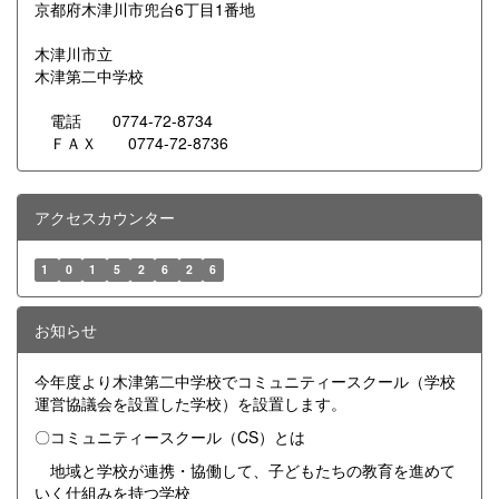
京都府木津川市兜台6丁目1番地
木津川市立
木津第二中学校
電話 0774-72-8734
ＦＡＸ 0774-72-8736
アクセスカウンター
1
0
1
5
2
6
2
6
お知らせ
今年度より木津第二中学校でコミュニティースクール（学校
運営協議会を設置した学校）を設置します。
〇コミュニティースクール（CS）とは
地域と学校が連携・協働して、子どもたちの教育を進めて
いく仕組みを持つ学校